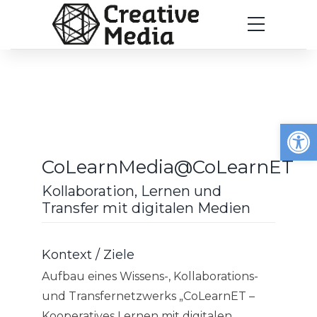
Werkzeugleiste öffnen
CoLearnMedia@CoLearnET
Kollaboration, Lernen und
Transfer mit digitalen Medien
Kontext / Ziele
Aufbau eines Wissens-, Kollaborations-
und Transfernetzwerks „CoLearnET –
Kooperatives Lernen mit digitalen