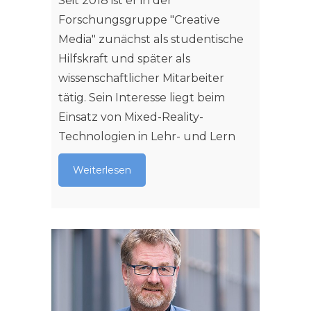
Seit 2018 ist er in der
Forschungsgruppe "Creative
Media" zunächst als studentische
Hilfskraft und später als
wissenschaftlicher Mitarbeiter
tätig. Sein Interesse liegt beim
Einsatz von Mixed-Reality-
Technologien in Lehr- und Lern
Weiterlesen