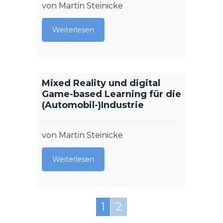
von Martin Steinicke
Weiterlesen
Mixed Reality und digital
Game-based Learning für die
(Automobil-)Industrie
von Martin Steinicke
Weiterlesen
1
2