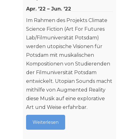
und de
Apr. '22 – Jun. '22
Weit
Im Rahmen des Projekts Climate
Science Fiction (Art For Futures
Lab/Filmuniversität Potsdam)
werden utopische Visionen für
Potsdam mit musikalischen
Kompositionen von Studierenden
der Filmuniversität Potsdam
entwickelt. Utopian Sounds macht
mithilfe von Augmented Reality
diese Musik auf eine explorative
Art und Weise erfahrbar.
Weiterlesen