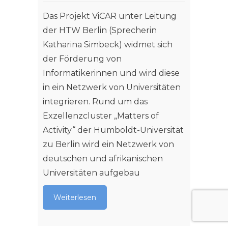
Weit
Das Projekt ViCAR unter Leitung
der HTW Berlin (Sprecherin
Katharina Simbeck) widmet sich
der Förderung von
Informatikerinnen und wird diese
in ein Netzwerk von Universitäten
integrieren. Rund um das
Exzellenzcluster „Matters of
Activity“ der Humboldt-Universität
zu Berlin wird ein Netzwerk von
deutschen und afrikanischen
Universitäten aufgebau
Weiterlesen
Stud
2014 –