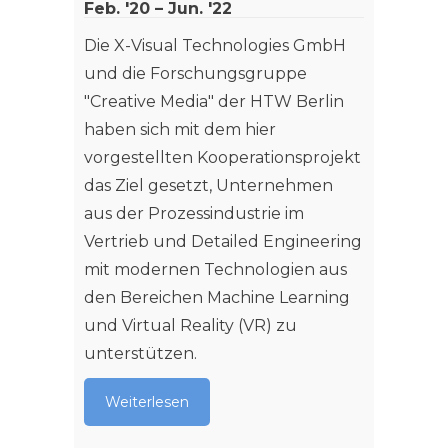
Feb. '20 – Jun. '22
Weit
Die X-Visual Technologies GmbH
und die Forschungsgruppe
"Creative Media" der HTW Berlin
haben sich mit dem hier
vorgestellten Kooperationsprojekt
das Ziel gesetzt, Unternehmen
aus der Prozessindustrie im
Vertrieb und Detailed Engineering
mit modernen Technologien aus
den Bereichen Machine Learning
und Virtual Reality (VR) zu
unterstützen.
Weiterlesen
Inter