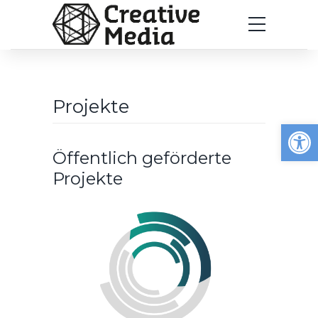
Projekte
Werkzeugleiste öffnen
Öffentlich geförderte
Projekte