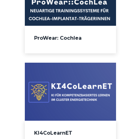
ProWear: Cochlea
KI4CoLearnET