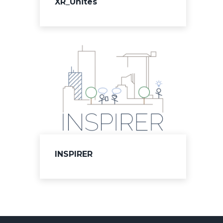
XR_Unites
INSPIRER