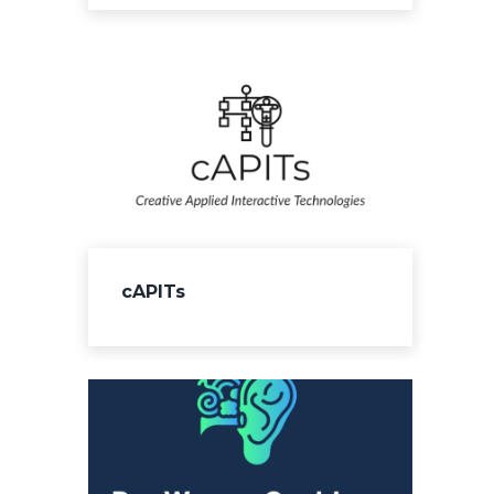
cAPITs