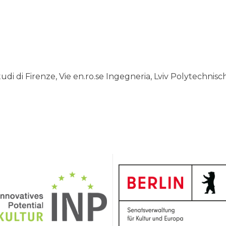
tudi di Firenze, Vie en.ro.se Ingegneria, Lviv Polytechni