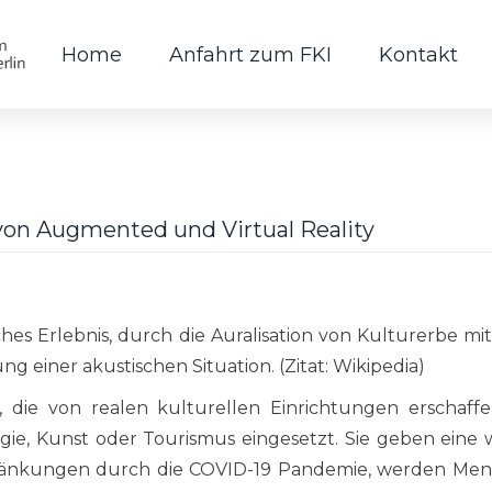
Home
Anfahrt zum FKI
Kontakt
 von Augmented und Virtual Reality
es Erlebnis, durch die Auralisation von Kulturerbe mit
g einer akustischen Situation. (Zitat: Wikipedia)
 die von realen kulturellen Einrichtungen erschaff
gie, Kunst oder Tourismus eingesetzt. Sie geben eine 
ränkungen durch die COVID-19 Pandemie, werden Men