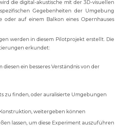
rd die digital-akustische mit der 3D-visuellen
e spezifischen Gegebenheiten der Umgebung
che oder auf einem Balkon eines Opernhauses
n werden in diesem Pilotprojekt erstellt. Die
tierungen erkundet:
m diesen ein besseres Verständnis von der
ts zu finden, oder auralisierte Umgebungen
n Konstruktion, weitergeben können
eßen lassen, um diese Experiment auszuführen