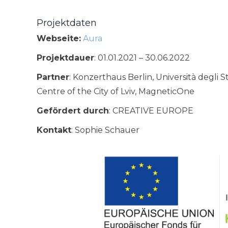
Projektdaten
Webseite:
Aura
Projektdauer
: 01.01.2021 – 30.06.2022
Partner
: Konzerthaus Berlin, Università degli S
Centre of the City of Lviv, MagneticOne
Gefördert durch
: CREATIVE EUROPE
Kontakt
: Sophie Schauer