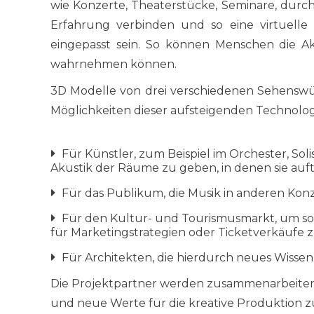
wie Konzerte, Theaterstücke, Seminare, durch 
Erfahrung verbinden und so eine virtuell
eingepasst sein. So können Menschen die Ak
wahrnehmen können.
3D Modelle von drei verschiedenen Sehenswürd
Möglichkeiten dieser aufsteigenden Technolo
Für Künstler, zum Beispiel im Orchester, Sol
Akustik der Räume zu geben, in denen sie auf
Für das Publikum, die Musik in anderen Kon
Für den Kultur- und Tourismusmarkt, um so 
für Marketingstrategien oder Ticketverkäufe 
Für Architekten, die hierdurch neues Wisse
Die Projektpartner werden zusammenarbeiten 
und neue Werte für die kreative Produktion zu