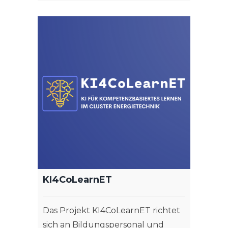
KI4CoLearnET
Das Projekt KI4CoLearnET richtet
sich an Bildungspersonal und