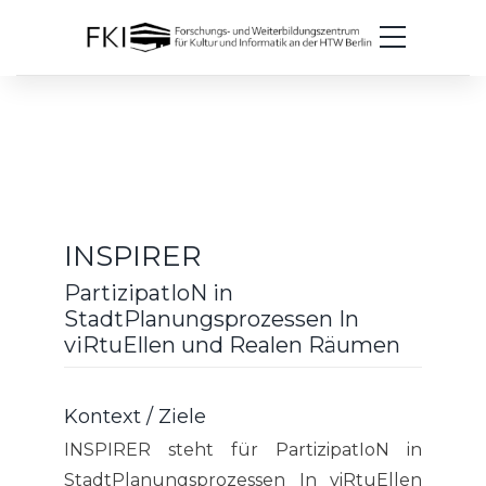
INSPIRER
PartizipatIoN in
StadtPlanungsprozessen In
viRtuEllen und Realen Räumen
Kontext / Ziele
INSPIRER steht für PartizipatIoN in
StadtPlanungsprozessen In viRtuEllen