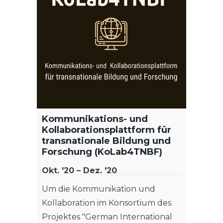
Kommunikations- und
Kollaborationsplattform für
transnationale Bildung und
Forschung (KoLab4TNBF)
Okt. '20 – Dez. '20
Um die Kommunikation und
Kollaboration im Konsortium des
Projektes "German International