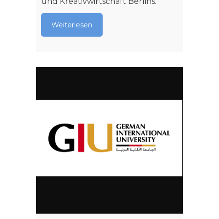
und Kreativwirtschaft Berlins.
Weiterlesen