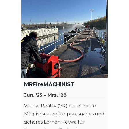
MRFireMACHINIST
Jun. '25 – Mrz. '28
Virtual Reality (VR) bietet neue
Möglichkeiten für praxisnahes und
sicheres Lernen – etwa für