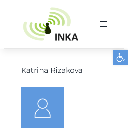
Werkzeugleiste öffnen
Katrina Rizakova