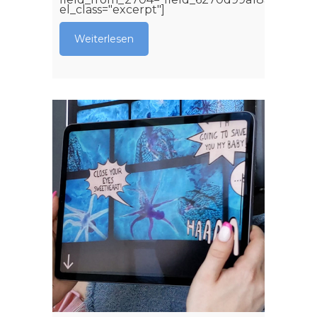
el_class="excerpt"]
Weiterlesen