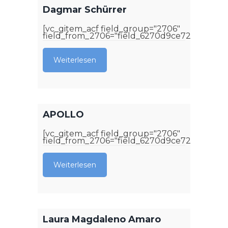
Dagmar Schürrer
[vc_gitem_acf field_group="2706"
field_from_2706="field_6270d9ce72bc6"]
Weiterlesen
APOLLO
[vc_gitem_acf field_group="2706"
field_from_2706="field_6270d9ce72bc6"]
Weiterlesen
Laura Magdaleno Amaro