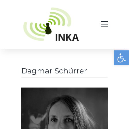
Werkzeugleiste öffnen
Dagmar Schürrer