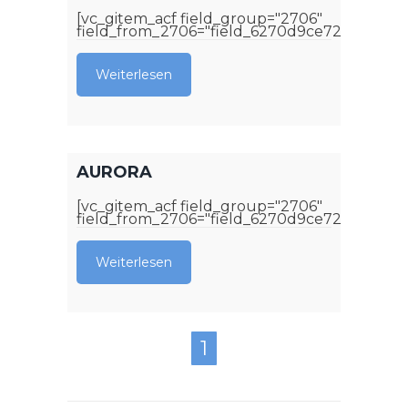
[vc_gitem_acf field_group="2706"
field_from_2706="field_6270d9ce72bc6"]
Weiterlesen
AURORA
[vc_gitem_acf field_group="2706"
field_from_2706="field_6270d9ce72bc6"]
Weiterlesen
1