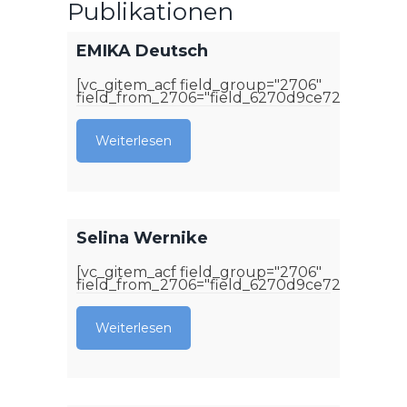
Publikationen
EMIKA Deutsch
[vc_gitem_acf field_group="2706"
field_from_2706="field_6270d9ce72bc6"]
Weiterlesen
Selina Wernike
[vc_gitem_acf field_group="2706"
field_from_2706="field_6270d9ce72bc6"]
Weiterlesen